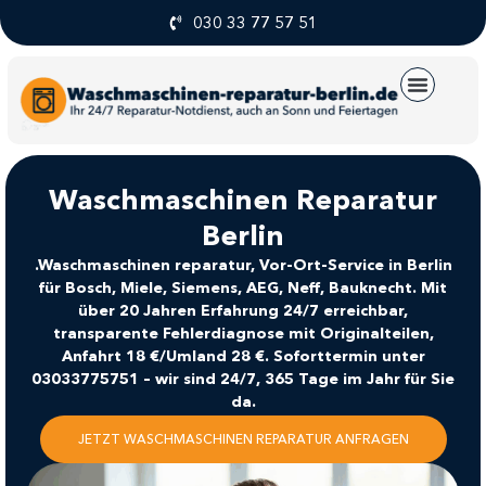
030 33 77 57 51
UNSERE SERVICE
Waschmaschinen Reparatur
Berlin
.Waschmaschinen reparatur, Vor-Ort-Service in Berlin
für Bosch, Miele, Siemens, AEG, Neff, Bauknecht. Mit
über 20 Jahren Erfahrung 24/7 erreichbar,
transparente Fehlerdiagnose mit Originalteilen,
Anfahrt 18 €/Umland 28 €. Soforttermin unter
03033775751 – wir sind 24/7, 365 Tage im Jahr für Sie
da.
JETZT WASCHMASCHINEN REPARATUR ANFRAGEN