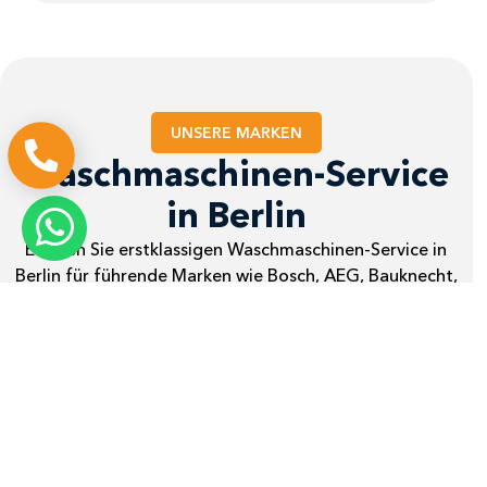
UNSERE MARKEN
Waschmaschinen-Service
in Berlin
Erleben Sie erstklassigen Waschmaschinen-Service in
Berlin für führende Marken wie Bosch, AEG, Bauknecht,
Siemens, Miele und Neff. Unser erfahrenes Team bietet
schnellen und zuverlässigen Vor‑Ort‑Service mit
professioneller Fehlerdiagnose und hochwertigen
Ersatzteilen, direkt bei Ihnen, ganz ohne lange
Wartezeiten.