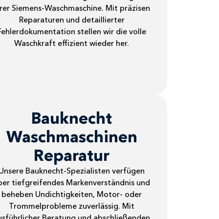
hrer Siemens-Waschmaschine. Mit präzisen
Reparaturen und detaillierter
Fehlerdokumentation stellen wir die volle
Waschkraft effizient wieder her.
Bauknecht
Waschmaschinen
Reparatur
Unsere Bauknecht-Spezialisten verfügen
ber tiefgreifendes Markenverständnis und
beheben Undichtigkeiten, Motor- oder
Trommelprobleme zuverlässig. Mit
usführlicher Beratung und abschließenden