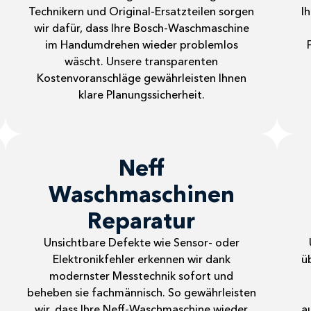
Technikern und Original-Ersatzteilen sorgen
I
wir dafür, dass Ihre Bosch-Waschmaschine
im Handumdrehen wieder problemlos
wäscht. Unsere transparenten
Kostenvoranschläge gewährleisten Ihnen
klare Planungssicherheit.
Neff
Waschmaschinen
Reparatur
Unsichtbare Defekte wie Sensor- oder
Elektronikfehler erkennen wir dank
ü
modernster Messtechnik sofort und
beheben sie fachmännisch. So gewährleisten
wir, dass Ihre Neff-Waschmaschine wieder
a