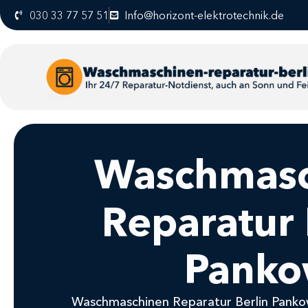
030 33 77 57 51
Info@horizont-elektrotechnik.de
Waschmasc
Reparatur 
Pank
Waschmaschinen Reparatur Berlin Pankow,