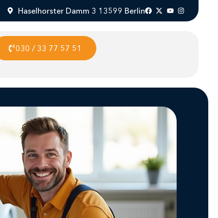
Haselhorster Damm 3 13599 Berlin
030 / 33 77 57 51