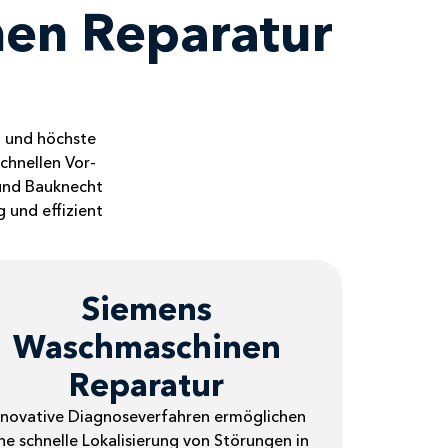
nen Reparatur
g und höchste
chnellen Vor-
 und Bauknecht
 und effizient
Siemens
Waschmaschinen
Reparatur
nnovative Diagnoseverfahren ermöglichen
ne schnelle Lokalisierung von Störungen in