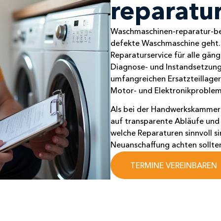
reparatur
Waschmaschinen-reparatur-berl
defekte Waschmaschine geht. 
Reparaturservice für alle gäng
Diagnose- und Instandsetzung
umfangreichen Ersatzteillager
Motor- und Elektronikprobleme
Als bei der Handwerkskammer 
auf transparente Abläufe und 
welche Reparaturen sinnvoll s
Neuanschaffung achten sollte
TERMINE VEREINBAREN