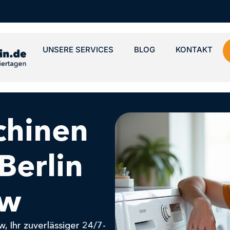
UNSERE SERVICES
BLOG
KONTAKT
hinen
Berlin
ow
 Ihr zuverlässiger 24/7-