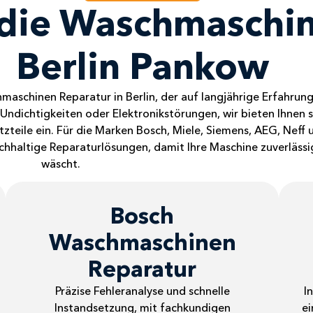
r die Waschmaschi
Berlin Pankow
maschinen Reparatur in Berlin, der auf langjährige Erfahrun
ndichtigkeiten oder Elektronikstörungen, wir bieten Ihnen s
atzteile ein. Für die Marken Bosch, Miele, Siemens, AEG, Neff
chhaltige Reparaturlösungen, damit Ihre Maschine zuverlässig
wäscht.
Bosch
Waschmaschinen
Reparatur
Präzise Fehleranalyse und schnelle
I
Instandsetzung, mit fachkundigen
ei