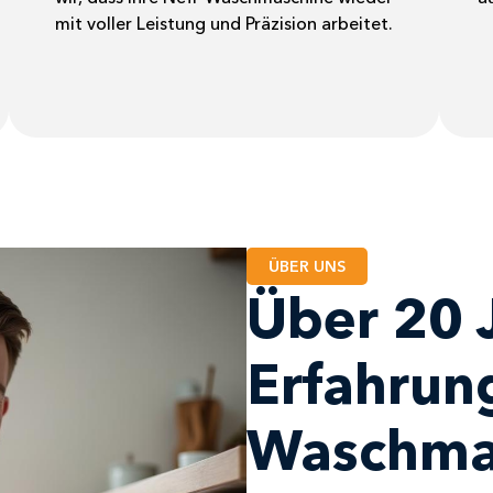
mit voller Leistung und Präzision arbeitet.
ÜBER UNS
Über 20 
Erfahrung
Waschma