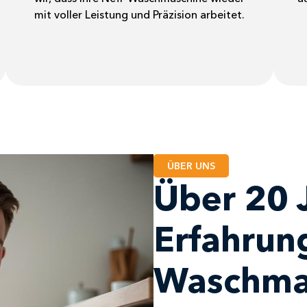
mit voller Leistung und Präzision arbeitet.
ÜBER UNS
Über 20 
Erfahrung
Waschma