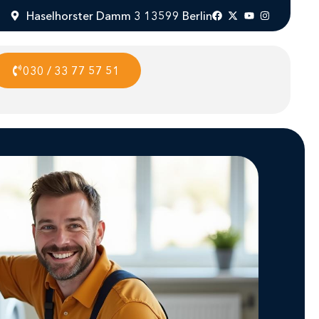
Haselhorster Damm 3 13599 Berlin
030 / 33 77 57 51