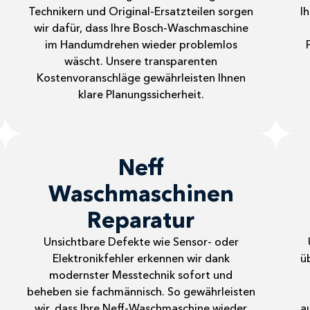
Technikern und Original-Ersatzteilen sorgen
I
wir dafür, dass Ihre Bosch-Waschmaschine
im Handumdrehen wieder problemlos
wäscht. Unsere transparenten
Kostenvoranschläge gewährleisten Ihnen
klare Planungssicherheit.
Neff
Waschmaschinen
Reparatur
Unsichtbare Defekte wie Sensor- oder
Elektronikfehler erkennen wir dank
ü
modernster Messtechnik sofort und
beheben sie fachmännisch. So gewährleisten
wir, dass Ihre Neff-Waschmaschine wieder
a