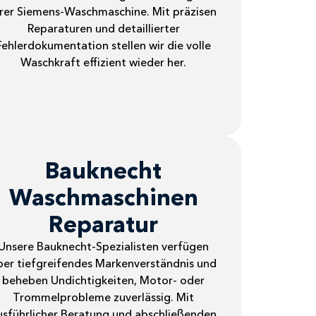
hrer Siemens-Waschmaschine. Mit präzisen
Reparaturen und detaillierter
Fehlerdokumentation stellen wir die volle
Waschkraft effizient wieder her.
Bauknecht
Waschmaschinen
Reparatur
Unsere Bauknecht-Spezialisten verfügen
ber tiefgreifendes Markenverständnis und
beheben Undichtigkeiten, Motor- oder
Trommelprobleme zuverlässig. Mit
usführlicher Beratung und abschließenden