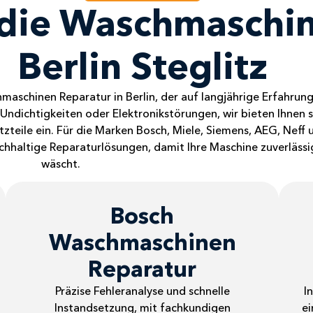
r die Waschmaschi
Berlin Steglitz
maschinen Reparatur in Berlin, der auf langjährige Erfahrun
ndichtigkeiten oder Elektronikstörungen, wir bieten Ihnen s
atzteile ein. Für die Marken Bosch, Miele, Siemens, AEG, Neff
chhaltige Reparaturlösungen, damit Ihre Maschine zuverlässig
wäscht.
Bosch
Waschmaschinen
Reparatur
Präzise Fehleranalyse und schnelle
I
Instandsetzung, mit fachkundigen
ei