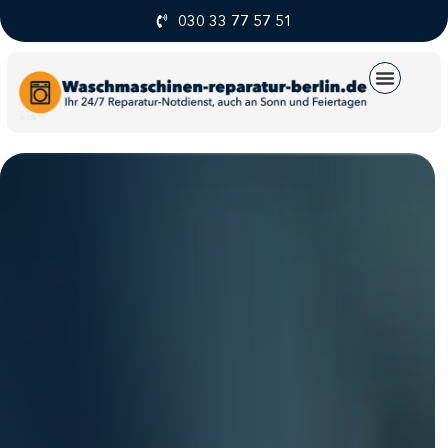
030 33 77 57 51
UNSERE SERVICE