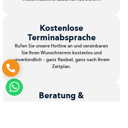
Kostenlose
Terminabsprache
Rufen Sie unsere Hotline an und vereinbaren
Sie Ihren Wunschtermin kostenlos und
unverbindlich – ganz flexibel, ganz nach Ihrem
Zeitplan.
Beratung &
Wartungstipps
Profitieren Sie von individuellen Pflege- und
Wartungsempfehlungen unserer Experten – so
vermeiden Sie Folgeschäden und sparen