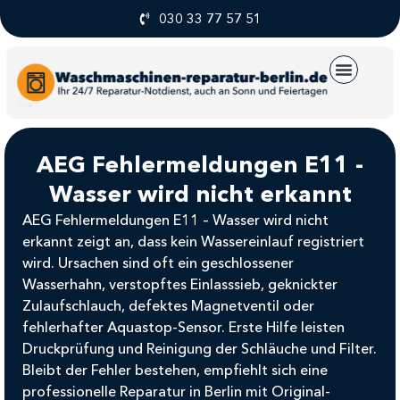
030 33 77 57 51
UNSERE SERVICE
AEG Fehlermeldungen E11 -
Wasser wird nicht erkannt
AEG Fehlermeldungen E11 – Wasser wird nicht
erkannt zeigt an, dass kein Wassereinlauf registriert
wird. Ursachen sind oft ein geschlossener
Wasserhahn, verstopftes Einlasssieb, geknickter
Zulaufschlauch, defektes Magnetventil oder
fehlerhafter Aquastop-Sensor. Erste Hilfe leisten
Druckprüfung und Reinigung der Schläuche und Filter.
Bleibt der Fehler bestehen, empfiehlt sich eine
professionelle Reparatur in Berlin mit Original-