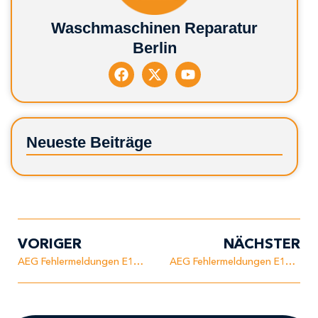
Waschmaschinen Reparatur
Berlin
Neueste Beiträge
VORIGER
NÄCHSTER
AEG Fehlermeldungen E10 – Kein/zu wenig Wasserzulauf
AEG Fehlermeldungen E12 – Heizproblem durch zu wenig Wasser