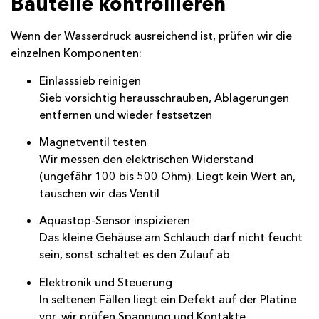
Bauteile kontrollieren
Wenn der Wasser­druck ausreichend ist, prüfen wir die
einzelnen Komponenten:
Einlasssieb reinigen
Sieb vorsichtig herausschrauben, Ablagerungen
entfernen und wieder festsetzen
Magnetventil testen
Wir messen den elektrischen Widerstand
(ungefähr 100 bis 500 Ohm). Liegt kein Wert an,
tauschen wir das Ventil
Aquastop-Sensor inspizieren
Das kleine Gehäuse am Schlauch darf nicht feucht
sein, sonst schaltet es den Zulauf ab
Elektronik und Steuerung
In seltenen Fällen liegt ein Defekt auf der Platine
vor, wir prüfen Spannung und Kontakte