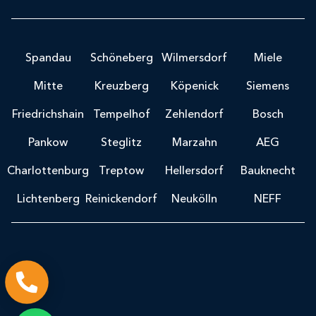
Spandau
Schöneberg
Wilmersdorf
Miele
Mitte
Kreuzberg
Köpenick
Siemens
Friedrichshain
Tempelhof
Zehlendorf
Bosch
Pankow
Steglitz
Marzahn
AEG
Charlottenburg
Treptow
Hellersdorf
Bauknecht
Lichtenberg
Reinickendorf
Neukölln
NEFF