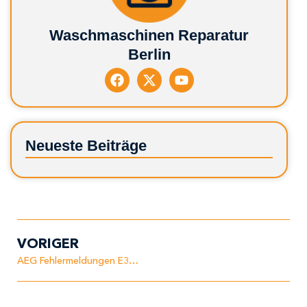
Waschmaschinen Reparatur
Berlin
Neueste Beiträge
VORIGER
AEG Fehlermeldungen E30 – Gerät hat Wasser in der Bodenwanne (Leck)