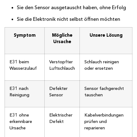
Sie den Sensor ausgetauscht haben, ohne Erfolg
Sie die Elektronik nicht selbst öffnen möchten
Symptom
Mögliche
Unsere Lösung
Ursache
E31 beim
Verstopfter
Schlauch reinigen
Wasserzulauf
Luftschlauch
oder ersetzen
E31 nach
Defekter
Sensor fachgerecht
Reinigung
Sensor
tauschen
E31 ohne
Elektrischer
Kabelverbindungen
erkennbare
Defekt
prüfen und
Ursache
reparieren