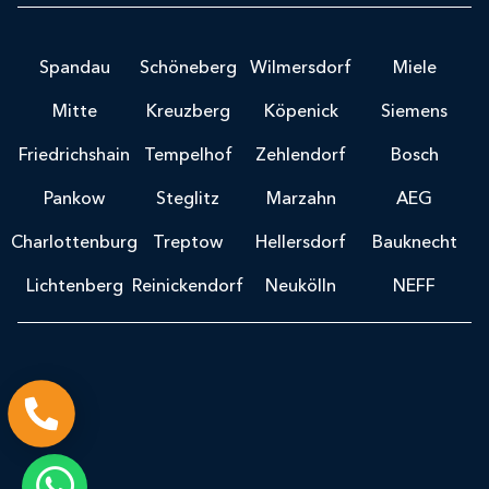
Spandau
Schöneberg
Wilmersdorf
Miele
Mitte
Kreuzberg
Köpenick
Siemens
Friedrichshain
Tempelhof
Zehlendorf
Bosch
Pankow
Steglitz
Marzahn
AEG
Charlottenburg
Treptow
Hellersdorf
Bauknecht
Lichtenberg
Reinickendorf
Neukölln
NEFF