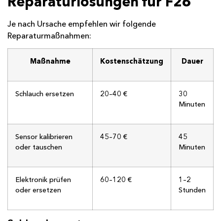
Reparaturlösungen für F26
Je nach Ursache empfehlen wir folgende
Reparaturmaßnahmen:
Maßnahme
Kostenschätzung
Dauer
Schlauch ersetzen
20–40 €
30
Minuten
Sensor kalibrieren
45–70 €
45
oder tauschen
Minuten
Elektronik prüfen
60–120 €
1–2
oder ersetzen
Stunden