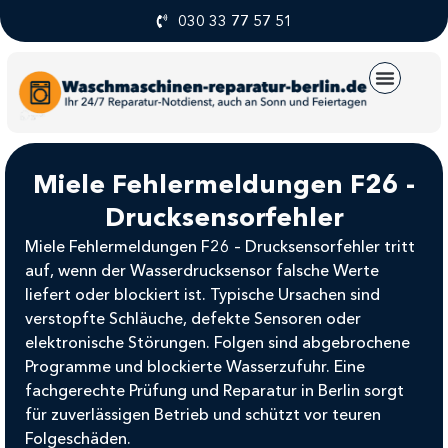
030 33 77 57 51
UNSERE SERVICE
Miele Fehlermeldungen F26 -
Drucksensorfehler
Miele Fehlermeldungen F26 – Drucksensorfehler tritt
auf, wenn der Wasserdrucksensor falsche Werte
liefert oder blockiert ist. Typische Ursachen sind
verstopfte Schläuche, defekte Sensoren oder
elektronische Störungen. Folgen sind abgebrochene
Programme und blockierte Wasserzufuhr. Eine
fachgerechte Prüfung und Reparatur in Berlin sorgt
für zuverlässigen Betrieb und schützt vor teuren
Folgeschäden.