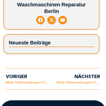
Waschmaschinen Reparatur
Berlin
Neueste Beiträge
VORIGER
NÄCHSTER
Miele Fehlermeldungen F24 – Temperatur zu niedrig
Miele Fehlermeldungen F32 – Türverriegelung defekt