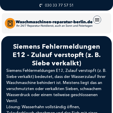
030 33 77 57 51
UNSERE SERVICE
Siemens Fehlermeldungen
E12 - Zulauf verstopft (z. B.
Siebe verkalkt)
Siemens Fehlermeldungen E12, Zulauf verstopft (z. B.
Siebe verkalkt)
bedeutet, dass der Wasserzulauf Ihrer
Waschmaschine behindert ist. Meistens liegt das an
verschmutzten oder verkalkten Sieben, schwachem
Wasserdruck oder einem teilweise geschlossenen
Ventil.
Lösung:
Wasserhahn vollständig öffnen,
Zulaufschlauch abnehmen und das Sieb mit einer